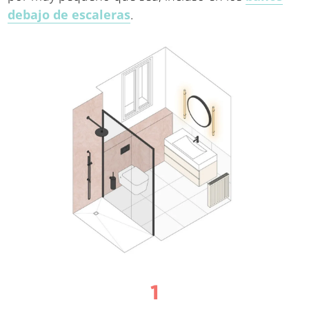
debajo de escaleras
.