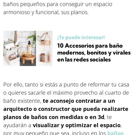
baños pequeños para conseguir un espacio
armonioso y funcional, sus planos.
¡Te puede interesar!
10 Accesorios para baño
modernos, bonitos y virales
en las redes sociales
Por ello, tanto si estás a punto de reformar tu casa
o quieres sacarle el máximo provecho al cuarto de
baño existente,
te aconsejo contratar a un
arquitecto o constructor que pueda realizarte
planos de baños con medidas o en 3d
, te
ayudarán a
visualizar y optimizar el espacio
,
por muy pequeño que sea, incluso en los
baños